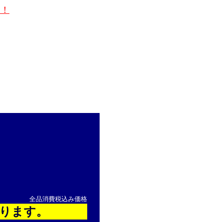
す！
全品消費税込み価格
ります。